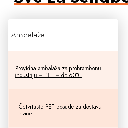
Ambalaža
Providna ambalaža za prehrambenu
industriju – PET – do 60°C
Četvrtaste PET posude za dostavu
hrane