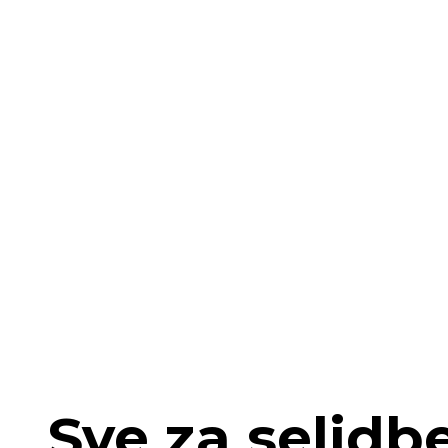
Sve za selidb