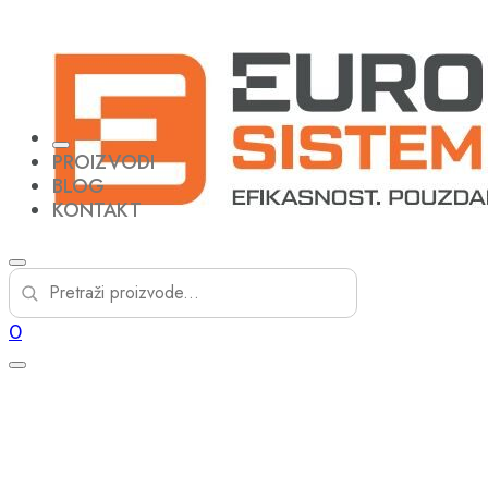
PROIZVODI
BLOG
KONTAKT
0