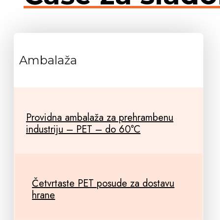
Ambalaža
Providna ambalaža za prehrambenu
industriju – PET – do 60°C
Četvrtaste PET posude za dostavu
hrane