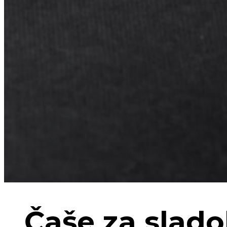
Čaše za slado