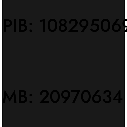
PIB: 10829506
MB: 20970634