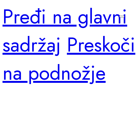
Pređi na glavni
sadržaj
Preskoči
na podnožje