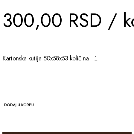
300,00
RSD
/ k
Kartonska kutija 50x58x53 količina
DODAJ U KORPU