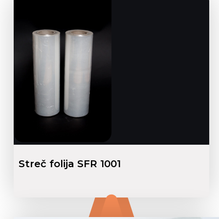
Streč folija SFR 1001