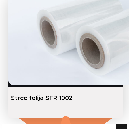
Streč folija SFR 1002