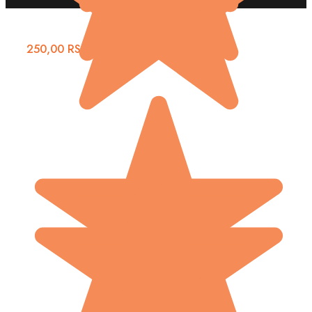
250,00
RSD