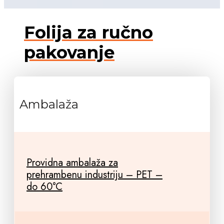
Folija za ručno
pakovanje
Ambalaža
Providna ambalaža za
prehrambenu industriju – PET –
do 60°C