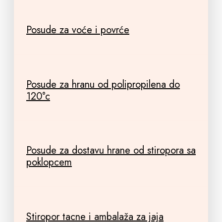
Posude za voće i povrće
Posude za hranu od polipropilena do
120°c
Posude za dostavu hrane od stiropora sa
poklopcem
Stiropor tacne i ambalaža za jaja