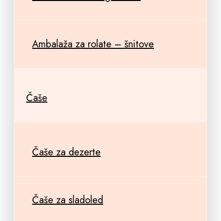
Ambalaža za rolate – šnitove
Čaše
Čaše za dezerte
Čaše za sladoled