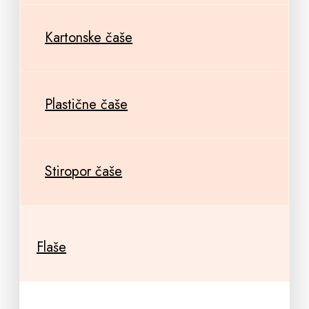
Kartonske čaše
Plastične čaše
Stiropor čaše
Flaše