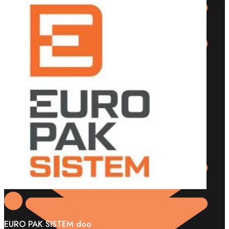
EURO PAK SISTEM doo