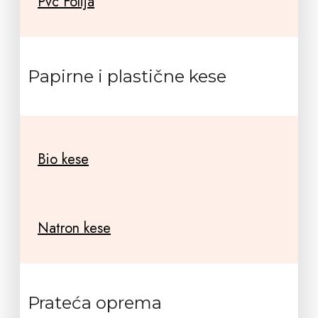
Pvc Folija
Papirne i plastične kese
Bio kese
Natron kese
Prateća oprema