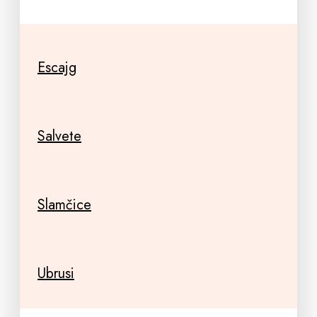
Escajg
Salvete
Slamčice
Ubrusi