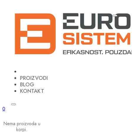
PROIZVODI
BLOG
KONTAKT
0
Nema proizvoda u
korpi.