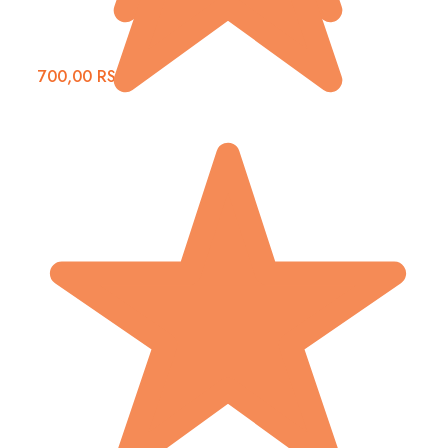
700,00
RSD