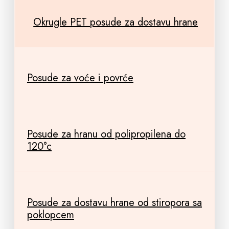
Okrugle PET posude za dostavu hrane
Posude za voće i povrće
Posude za hranu od polipropilena do
120°c
Posude za dostavu hrane od stiropora sa
poklopcem