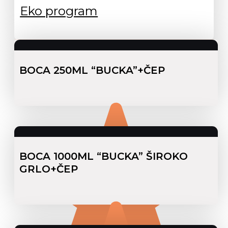
Eko program
BOCA 250ML “BUCKA”+ČEP
BOCA 1000ML “BUCKA” ŠIROKO
GRLO+ČEP