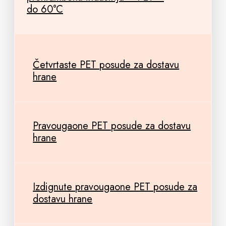
do 60°C
Četvrtaste PET posude za dostavu
hrane
Pravougaone PET posude za dostavu
hrane
Izdignute pravougaone PET posude za
dostavu hrane