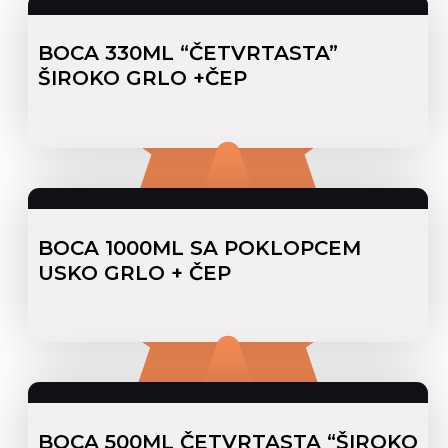
BOCA 330ML “ČETVRTASTA”
ŠIROKO GRLO +ČEP
BOCA 1000ML SA POKLOPCEM
USKO GRLO + ČEP
BOCA 500ML ČETVRTASTA “ŠIROKO