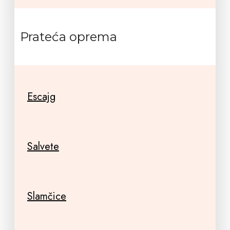
Prateća oprema
Escajg
Salvete
Slamčice