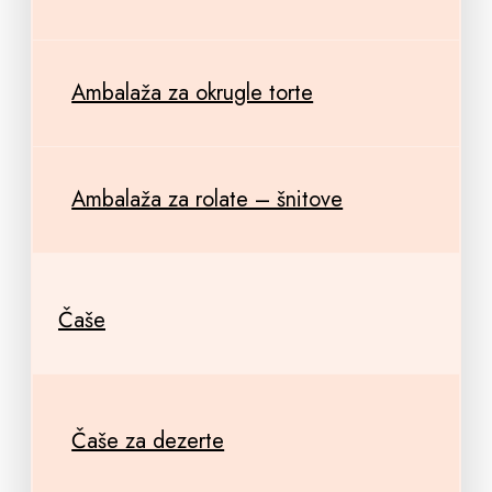
Ambalaža za okrugle torte
Ambalaža za rolate – šnitove
Čaše
Čaše za dezerte