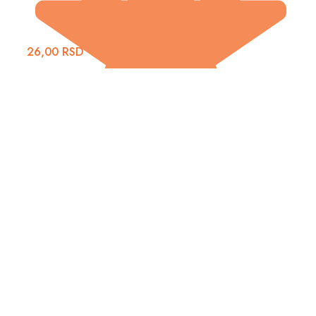
26,00
RSD
19,50
RSD