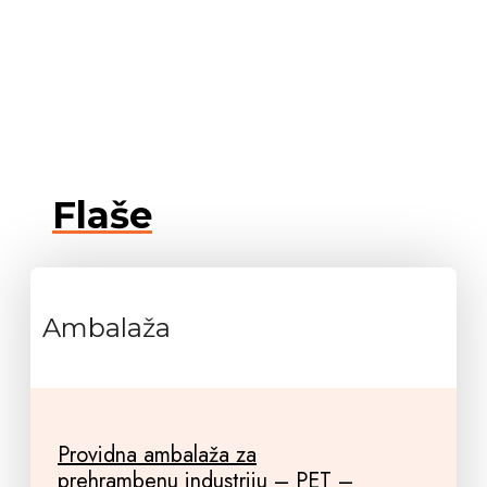
Flaše
Ambalaža
Providna ambalaža za
prehrambenu industriju – PET –