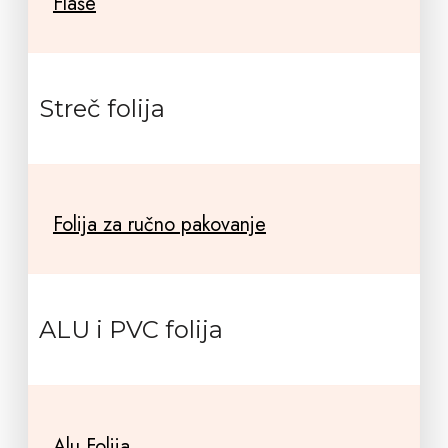
Flaše
Streč folija
Folija za ručno pakovanje
ALU i PVC folija
Alu Folija