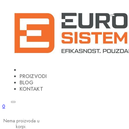
PROIZVODI
BLOG
KONTAKT
0
Nema proizvoda u
korpi.