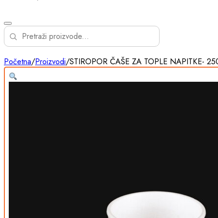
Početna
/
Proizvodi
/
STIROPOR ČAŠE ZA TOPLE NAPITKE- 25