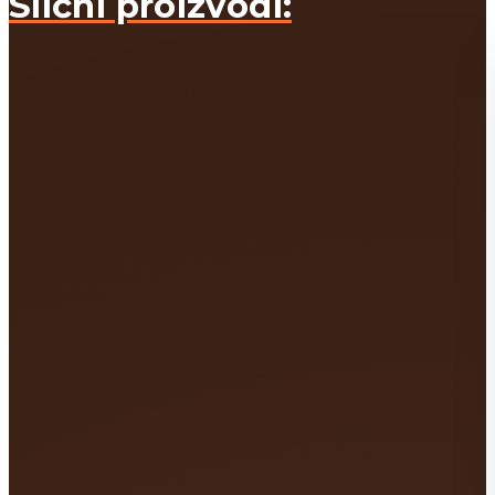
Slični proizvodi: