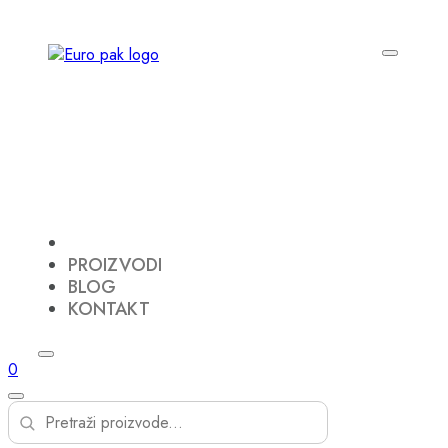
PROIZVODI
BLOG
KONTAKT
0