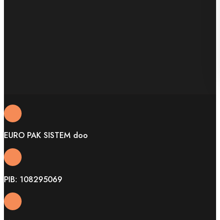
EURO PAK SISTEM doo
PIB: 108295069