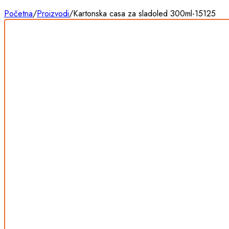
Početna
/
Proizvodi
/
Kartonska casa za sladoled 300ml-15125