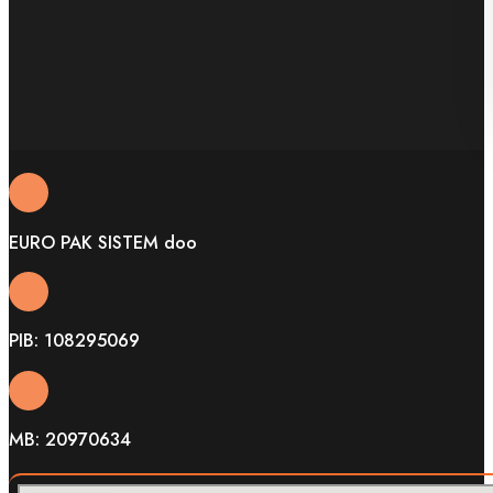
EURO PAK SISTEM doo
PIB: 108295069
MB: 20970634