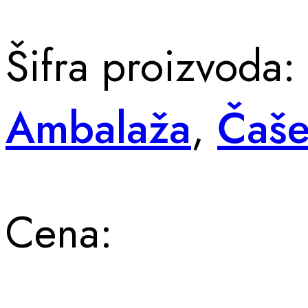
Šifra proizvoda
Ambalaža
,
Čaš
Cena: