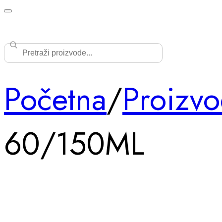
Početna
/
Proizvo
60/150ML