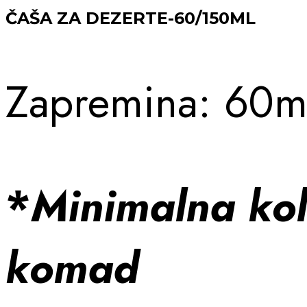
ČAŠA ZA DEZERTE-60/150ML
Zapremina: 60ml
*
Minimalna kol
komad