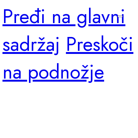
Pređi na glavni
sadržaj
Preskoči
na podnožje