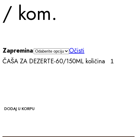
/ kom.
Zapremina
Očisti
ČAŠA ZA DEZERTE-60/150ML količina
DODAJ U KORPU