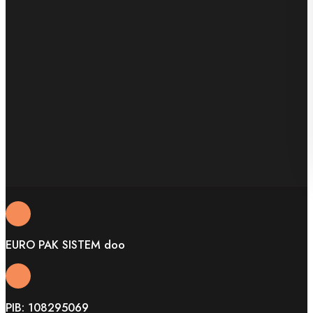
EURO PAK SISTEM doo
PIB: 108295069