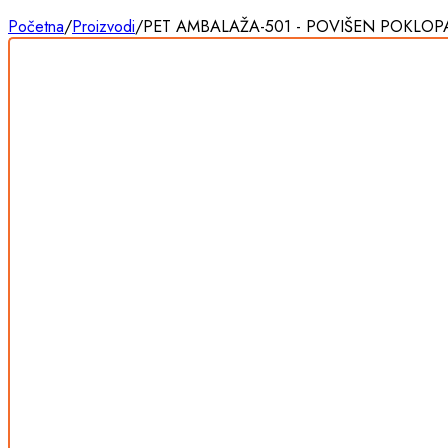
Početna
/
Proizvodi
/
PET AMBALAŽA-501 - POVIŠEN POKLOP