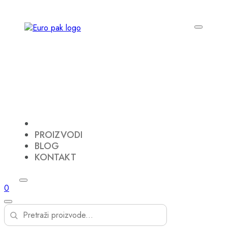
PROIZVODI
BLOG
KONTAKT
0