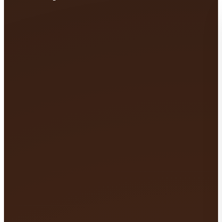
KOLAČ
količina