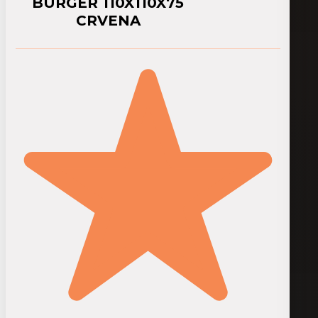
BURGER 110X110X75
CRVENA