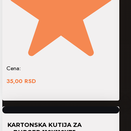
Cena:
35,00
RSD
KARTONSKA KUTIJA ZA