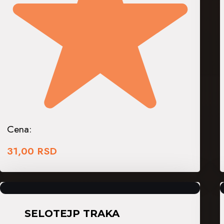
Cena:
31,00
RSD
SELOTEJP TRAKA