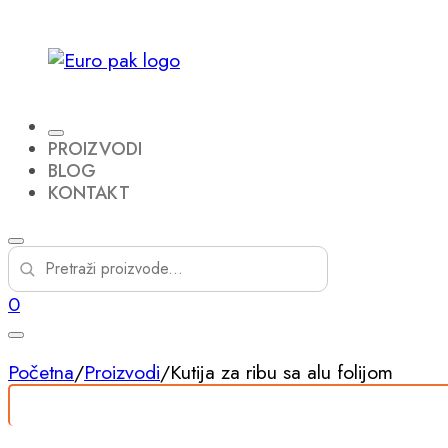
PROIZVODI
BLOG
KONTAKT
0
Početna
/
Proizvodi
/
Kutija za ribu sa alu folijom