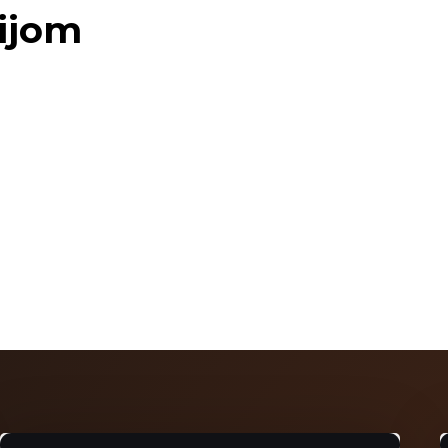
lijom