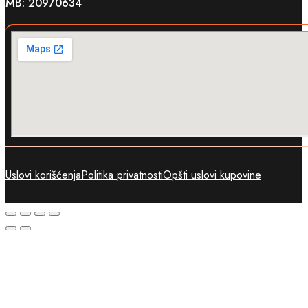
MB: 20970634
Uslovi korišćenja
Politika privatnosti
Opšti uslovi kupovine