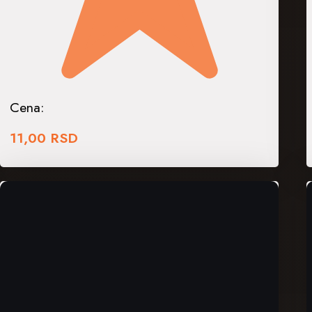
Cena:
11,00
RSD