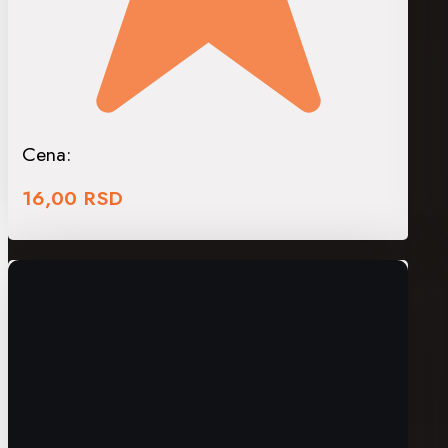
Cena:
16,00
RSD