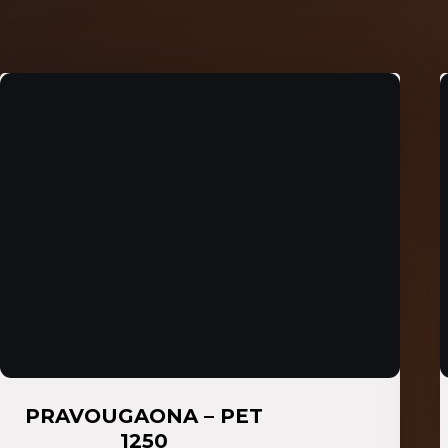
PRAVOUGAONA – PET
1250