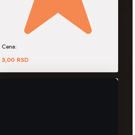
Cena:
5,00
RSD