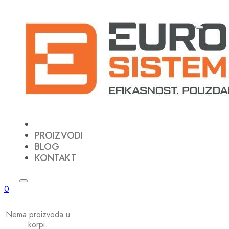
PROIZVODI
BLOG
KONTAKT
0
Nema proizvoda u
korpi.