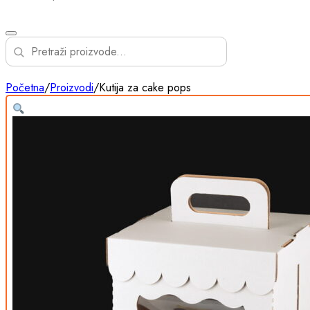
Početna
/
Proizvodi
/
Kutija za cake pops