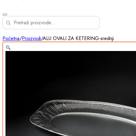
Početna
/
Proizvodi
/
ALU OVALI ZA KETERING-srednji