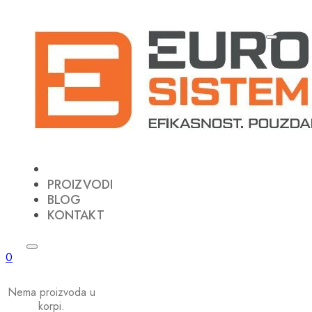
PROIZVODI
BLOG
KONTAKT
0
Nema proizvoda u
korpi.