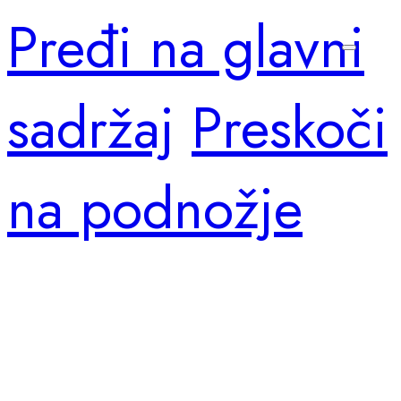
Pređi na glavni
sadržaj
Preskoči
na podnožje