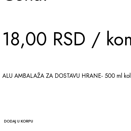
18,00
RSD
/ ko
ALU AMBALAŽA ZA DOSTAVU HRANE- 500 ml koli
DODAJ U KORPU