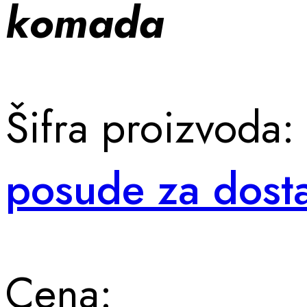
komada
Šifra proizvoda
posude za dosta
Cena: